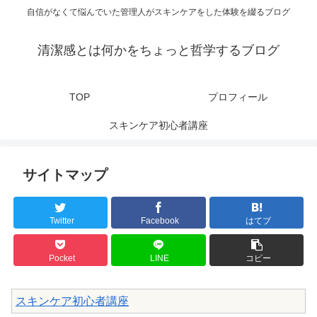
自信がなくて悩んでいた管理人がスキンケアをした体験を綴るブログ
清潔感とは何かをちょっと哲学するブログ
TOP
プロフィール
スキンケア初心者講座
サイトマップ
Twitter
Facebook
はてブ
Pocket
LINE
コピー
スキンケア初心者講座