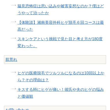
脇見恐怖症は思い込みや被害妄想なのか？僕はど
うやって治ったか
【体験談】湘南美容外科ヒゲ脱毛６回コースは最
高だった
スキンケアという挑戦で見た目と考え方が180度
変わった。
肌荒れ
ヒゲの医療脱毛でツルツルになるのは10回以上か
ら？その理由は？
キスする時にヒゲが痛い！彼氏や夫のヒゲの悩み
と価値観