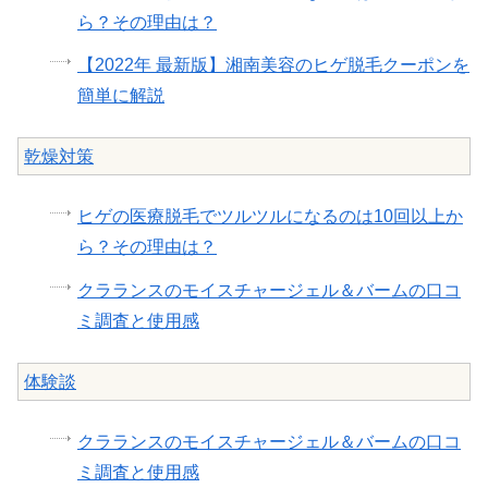
ら？その理由は？
【2022年 最新版】湘南美容のヒゲ脱毛クーポンを
簡単に解説
乾燥対策
ヒゲの医療脱毛でツルツルになるのは10回以上か
ら？その理由は？
クラランスのモイスチャージェル＆バームの口コ
ミ調査と使用感
体験談
クラランスのモイスチャージェル＆バームの口コ
ミ調査と使用感