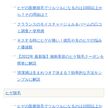
ヒゲの医療脱毛でツルツルになるのは10回以上か
ら？その理由は？
クラランスのモイスチャージェル＆バームの口コ
ミ調査と使用感
キスする時にヒゲが痛い！彼氏や夫のヒゲの悩み
と価値観
【2022年 最新版】湘南美容のヒゲ脱毛クーポンを
簡単に解説
清潔感は生まれつきで決まる？効率的な方法をシ
ンプルに解説
ヒゲ脱毛
ヒゲの医療脱毛でツルツルになるのは10回以上か