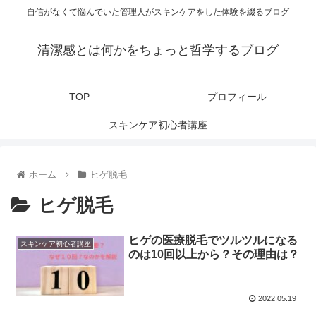
自信がなくて悩んでいた管理人がスキンケアをした体験を綴るブログ
清潔感とは何かをちょっと哲学するブログ
TOP
プロフィール
スキンケア初心者講座
ホーム
ヒゲ脱毛
ヒゲ脱毛
ヒゲの医療脱毛でツルツルになる
スキンケア初心者講座
のは10回以上から？その理由は？
2022.05.19